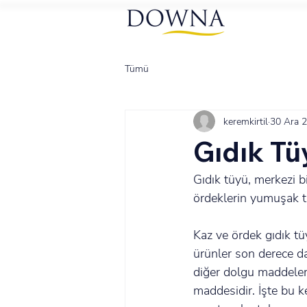
Tümü
keremkirtil
30 Ara 
Gıdık Tü
Gıdık tüyü, merkezi b
ördeklerin yumuşak tü
Kaz ve ördek gıdık tü
ürünler son derece da
diğer dolgu maddeleri
maddesidir. İşte bu k