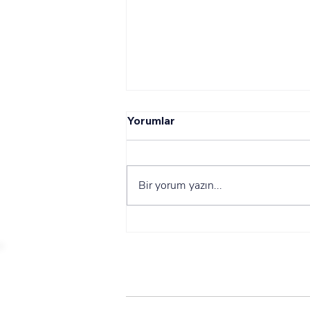
Yorumlar
Sırt Tüyü
Bir yorum yazın...