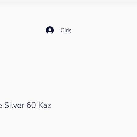
Giriş
 Silver 60 Kaz