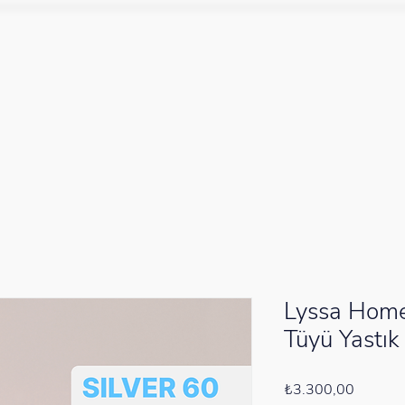
Lyssa Home
Tüyü Yastık
Fiyat
₺3.300,00