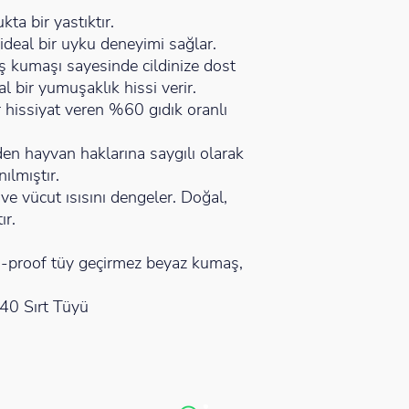
ta bir yastıktır.
ideal bir uyku deneyimi sağlar.
 kumaşı sayesinde cildinize dost
 bir yumuşaklık hissi verir.
hissiyat veren %60 gıdık oranlı
en hayvan haklarına saygılı olarak
ılmıştır.
ve vücut ısısını dengeler. Doğal,
ır.
roof tüy geçirmez beyaz kumaş,
40 Sırt Tüyü