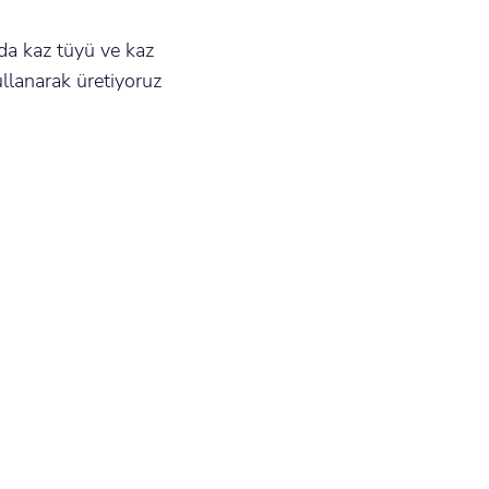
rda kaz tüyü ve kaz
ullanarak üretiyoruz
N