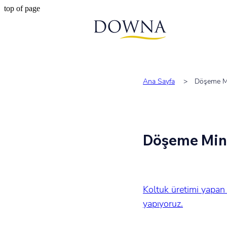
top of page
Ana Sayfa
>
Döşeme Mi
Döşeme Mind
Koltuk üretimi yapan 
yapıyoruz.