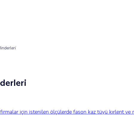
nderleri
erleri
firmalar için istenilen ölçülerde fason kaz tüyü kırlent ve